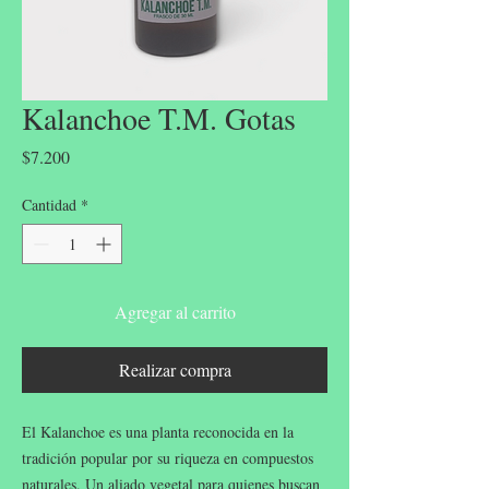
Kalanchoe T.M. Gotas
Precio
$7.200
Cantidad
*
Agregar al carrito
Realizar compra
El Kalanchoe es una planta reconocida en la
tradición popular por su riqueza en compuestos
naturales. Un aliado vegetal para quienes buscan