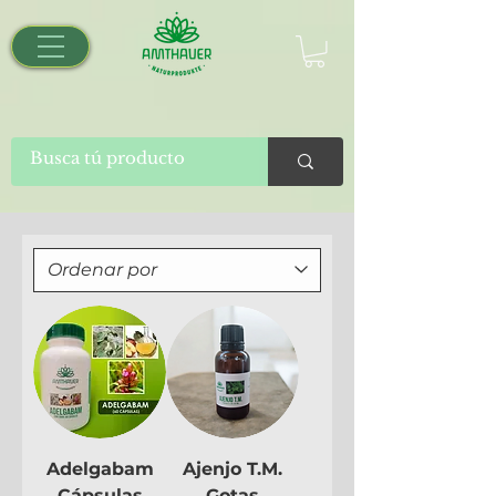
Adelgabam
Ajenjo T.M.
Cápsulas
Gotas