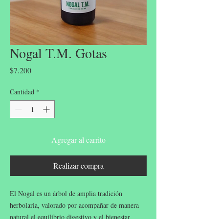
Nogal T.M. Gotas
Precio
$7.200
Cantidad
*
Agregar al carrito
Realizar compra
El Nogal es un árbol de amplia tradición
herbolaria, valorado por acompañar de manera
natural el equilibrio digestivo y el bienestar