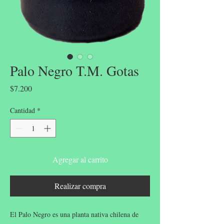
Palo Negro T.M. Gotas
Precio
$7.200
Cantidad
*
Agregar al carrito
Realizar compra
El Palo Negro es una planta nativa chilena de