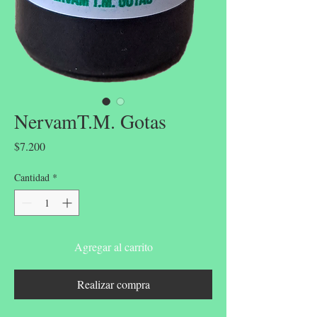
NervamT.M. Gotas
Precio
$7.200
Cantidad
*
Agregar al carrito
Realizar compra